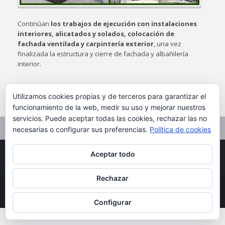
Continúan
los trabajos de ejecución con instalaciones
interiores, alicatados y solados, colocación de
fachada ventilada y carpintería exterior
, una vez
finalizada la estructura y cierre de fachada y albañilería
interior.
Utilizamos cookies propias y de terceros para garantizar el
funcionamiento de la web, medir su uso y mejorar nuestros
servicios. Puede aceptar todas las cookies, rechazar las no
PREVIOUS POST
NEXT POST
necesarias o configurar sus preferencias.
Política de cookies
Aceptar todo
Rechazar
Copyright © Laurendi-Zumardi |
Aviso legal
|
Política de Cookies
Configurar