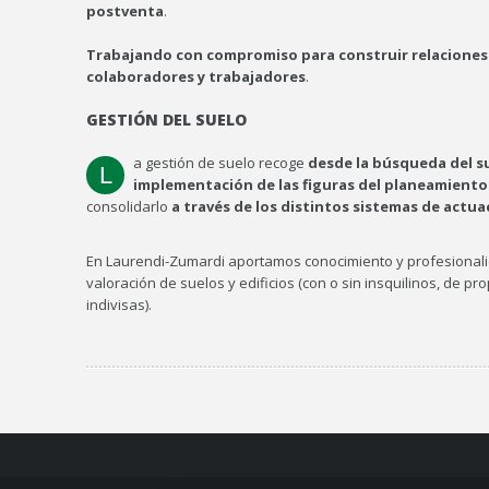
postventa
.
Trabajando con compromiso para construir relaciones 
colaboradores y trabajadores
.
GESTIÓN DEL SUELO
a gestión de suelo recoge
desde la búsqueda del s
L
implementación de las figuras del planeamiento
consolidarlo
a través de los distintos sistemas de actua
En Laurendi-Zumardi aportamos conocimiento y profesionali
valoración de suelos y edificios (con o sin insquilinos, de pr
indivisas).