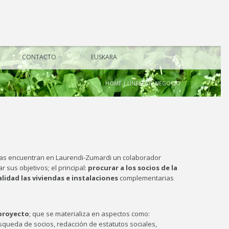
CONTACTO
EUSKARA
HOME
|
LÍNEAS DE NEGOCIO
das encuentran en Laurendi-Zumardi un colaborador
r sus objetivos; el principal:
procurar a los socios de la
alidad las viviendas e instalaciones
complementarias
 proyecto
; que se materializa en aspectos como:
úsqueda de socios, redacción de estatutos sociales,