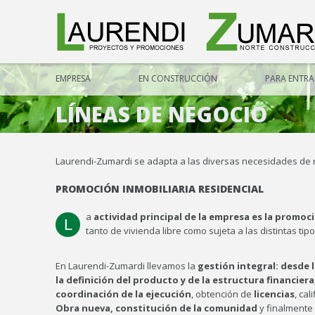
EMPRESA
EN CONSTRUCCIÓN
PARA ENTRAR
LÍNEAS DE NEGOCIO
Laurendi-Zumardi se adapta a las diversas necesidades de nu
PROMOCIÓN INMOBILIARIA RESIDENCIAL
a
actividad principal de la empresa es la promoci
L
tanto de vivienda libre como sujeta a las distintas tip
En Laurendi-Zumardi llevamos la
gestión integral: desde 
la definición del producto y de la estructura financiera
coordinación de la ejecución
, obtención de
licencias
, cal
Obra nueva, constitución de la comunidad
y finalmente 