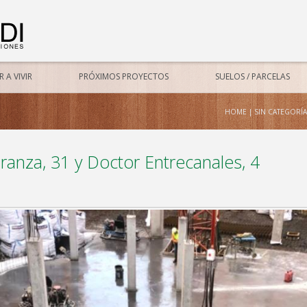
 A VIVIR
PRÓXIMOS PROYECTOS
SUELOS / PARCELAS
HOME
|
SIN CATEGORÍA
ranza, 31 y Doctor Entrecanales, 4