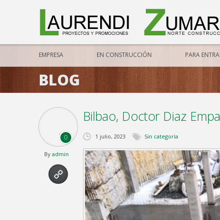
EMPRESA
EN CONSTRUCCIÓN
PARA ENTRAR
BLOG
Bilbao, Doctor Diaz Empa
1 julio, 2023
Sin categoría
0
By
admin