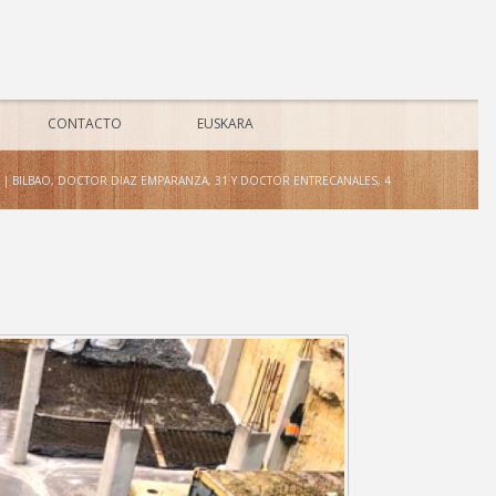
CONTACTO
EUSKARA
|
BILBAO, DOCTOR DIAZ EMPARANZA, 31 Y DOCTOR ENTRECANALES, 4