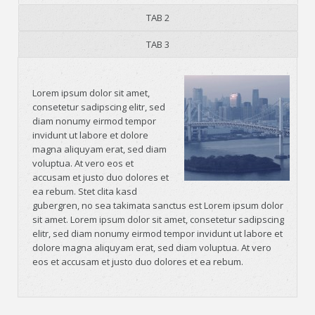
TAB 2
TAB 3
Lorem ipsum dolor sit amet,
consetetur sadipscing elitr, sed
diam nonumy eirmod tempor
invidunt ut labore et dolore
magna aliquyam erat, sed diam
voluptua. At vero eos et
accusam et justo duo dolores et
ea rebum. Stet clita kasd
gubergren, no sea takimata sanctus est Lorem ipsum dolor
sit amet. Lorem ipsum dolor sit amet, consetetur sadipscing
elitr, sed diam nonumy eirmod tempor invidunt ut labore et
dolore magna aliquyam erat, sed diam voluptua. At vero
eos et accusam et justo duo dolores et ea rebum.