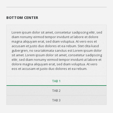
BOTTOM CENTER
Lorem ipsum dolor sit amet, consetetur sadipscing elitr, sed
diam nonumy eirmod tempor invidunt ut labore et dolore
magna aliquyam erat, sed diam voluptua. At vero eos et
accusam et justo duo dolores et ea rebum. Stet clita kasd
gubergren, no sea takimata sanctus est Lorem ipsum dolor
sit amet. Lorem ipsum dolor sit amet, consetetur sadipscing
elitr, sed diam nonumy eirmod tempor invidunt ut labore et
dolore magna aliquyam erat, sed diam voluptua. At vero
eos et accusam et justo duo dolores et ea rebum.
TAB 1
TAB 2
TAB 3