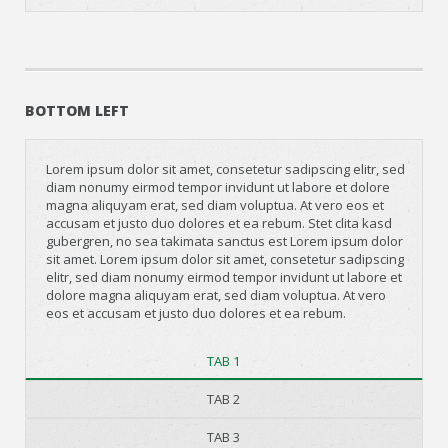
BOTTOM LEFT
Lorem ipsum dolor sit amet, consetetur sadipscing elitr, sed
diam nonumy eirmod tempor invidunt ut labore et dolore
magna aliquyam erat, sed diam voluptua. At vero eos et
accusam et justo duo dolores et ea rebum. Stet clita kasd
gubergren, no sea takimata sanctus est Lorem ipsum dolor
sit amet. Lorem ipsum dolor sit amet, consetetur sadipscing
elitr, sed diam nonumy eirmod tempor invidunt ut labore et
dolore magna aliquyam erat, sed diam voluptua. At vero
eos et accusam et justo duo dolores et ea rebum.
TAB 1
TAB 2
TAB 3