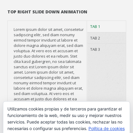
TOP RIGHT SLIDE DOWN ANIMATION
TAB 1
Lorem ipsum dolor sit amet, consetetur
sadipscing elitr, sed diam nonumy
TAB 2
eirmod tempor invidunt ut labore et
dolore magna aliquyam erat, sed diam
TAB 3
voluptua. At vero eos et accusam et
justo duo dolores et ea rebum. Stet
clita kasd gubergren, no sea takimata
sanctus est Lorem ipsum dolor sit
amet. Lorem ipsum dolor sit amet,
consetetur sadipscing elitr, sed diam
nonumy eirmod tempor invidunt ut
labore et dolore magna aliquyam erat,
sed diam voluptua. At vero eos et
accusam et justo duo dolores et ea
rebum.
Utilizamos cookies propias y de terceros para garantizar el
funcionamiento de la web, medir su uso y mejorar nuestros
servicios. Puede aceptar todas las cookies, rechazar las no
necesarias o configurar sus preferencias.
Política de cookies