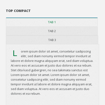
TOP COMPACT
TAB 1
TAB 2
TAB 3
L
orem ipsum dolor sit amet, consetetur sadipscing
elitr, sed diam nonumy eirmod tempor invidunt ut
labore et dolore magna aliquyam erat, sed diam voluptua.
At vero eos et accusam et justo duo dolores et ea rebum.
Stet clita kasd gubergren, no sea takimata sanctus est
Lorem ipsum dolor sit amet. Lorem ipsum dolor sit amet,
consetetur sadipscing elitr, sed diam nonumy eirmod
tempor invidunt ut labore et dolore magna aliquyam erat,
sed diam voluptua. At vero eos et accusam et justo duo
dolores et ea rebum.