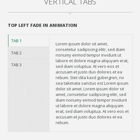
VERTICAL TABS
TOP LEFT FADE IN ANIMATION
TAB 1
Lorem ipsum dolor sit amet,
consetetur sadipscing elitr, sed diam
TAB 2
nonumy eirmod tempor invidunt ut
labore et dolore magna aliquyam erat,
TAB 3
sed diam voluptua. At vero eos et
accusam et justo duo dolores et ea
rebum. Stet clita kasd gubergren, no
sea takimata sanctus est Lorem ipsum
dolor sit amet. Lorem ipsum dolor sit
amet, consetetur sadipscing elitr, sed
diam nonumy eirmod tempor invidunt
ut labore et dolore magna aliquyam
erat, sed diam voluptua. At vero eos et
accusam et justo duo dolores et ea
rebum.