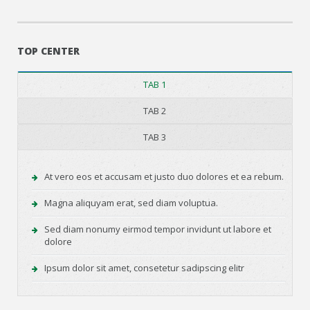
TOP CENTER
TAB 1
TAB 2
TAB 3
At vero eos et accusam et justo duo dolores et ea rebum.
Magna aliquyam erat, sed diam voluptua.
Sed diam nonumy eirmod tempor invidunt ut labore et
dolore
Ipsum dolor sit amet, consetetur sadipscing elitr