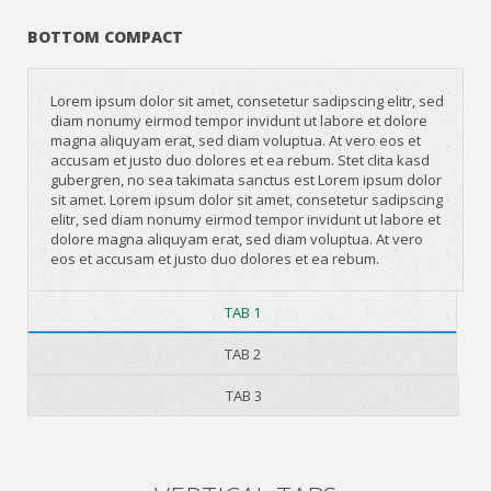
BOTTOM COMPACT
Lorem ipsum dolor sit amet, consetetur sadipscing elitr, sed
diam nonumy eirmod tempor invidunt ut labore et dolore
magna aliquyam erat, sed diam voluptua. At vero eos et
accusam et justo duo dolores et ea rebum. Stet clita kasd
gubergren, no sea takimata sanctus est Lorem ipsum dolor
sit amet. Lorem ipsum dolor sit amet, consetetur sadipscing
elitr, sed diam nonumy eirmod tempor invidunt ut labore et
dolore magna aliquyam erat, sed diam voluptua. At vero
eos et accusam et justo duo dolores et ea rebum.
TAB 1
TAB 2
TAB 3