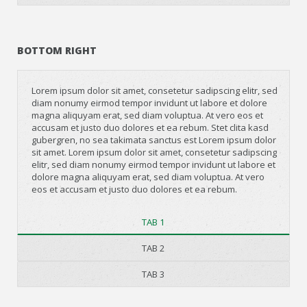
BOTTOM RIGHT
Lorem ipsum dolor sit amet, consetetur sadipscing elitr, sed
diam nonumy eirmod tempor invidunt ut labore et dolore
magna aliquyam erat, sed diam voluptua. At vero eos et
accusam et justo duo dolores et ea rebum. Stet clita kasd
gubergren, no sea takimata sanctus est Lorem ipsum dolor
sit amet. Lorem ipsum dolor sit amet, consetetur sadipscing
elitr, sed diam nonumy eirmod tempor invidunt ut labore et
dolore magna aliquyam erat, sed diam voluptua. At vero
eos et accusam et justo duo dolores et ea rebum.
TAB 1
TAB 2
TAB 3