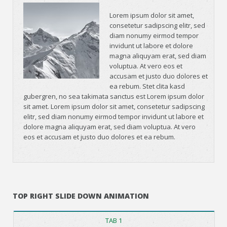
Lorem ipsum dolor sit amet,
consetetur sadipscing elitr, sed
diam nonumy eirmod tempor
invidunt ut labore et dolore
magna aliquyam erat, sed diam
voluptua. At vero eos et
accusam et justo duo dolores et
ea rebum. Stet clita kasd
gubergren, no sea takimata sanctus est Lorem ipsum dolor
sit amet. Lorem ipsum dolor sit amet, consetetur sadipscing
elitr, sed diam nonumy eirmod tempor invidunt ut labore et
dolore magna aliquyam erat, sed diam voluptua. At vero
eos et accusam et justo duo dolores et ea rebum.
TOP RIGHT SLIDE DOWN ANIMATION
TAB 1