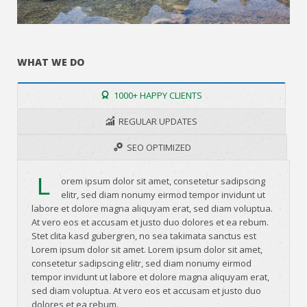
WHAT WE DO
1000+ HAPPY CLIENTS
REGULAR UPDATES
SEO OPTIMIZED
L
orem ipsum dolor sit amet, consetetur sadipscing
elitr, sed diam nonumy eirmod tempor invidunt ut
labore et dolore magna aliquyam erat, sed diam voluptua.
At vero eos et accusam et justo duo dolores et ea rebum.
Stet clita kasd gubergren, no sea takimata sanctus est
Lorem ipsum dolor sit amet. Lorem ipsum dolor sit amet,
consetetur sadipscing elitr, sed diam nonumy eirmod
tempor invidunt ut labore et dolore magna aliquyam erat,
sed diam voluptua. At vero eos et accusam et justo duo
dolores et ea rebum.