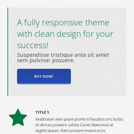
A fully responsive theme
with clean design for your
success!
Suspendisse tristique ante sit amet
sem pulvinar posuere.
BUY NOW!
TITLE 1
Vestibulum ante ipsum primis in faucibus orci luctus
et ultrices posuere cubilia Curae; Maecenas at
sagittis ipsum. Nam posuere mauris eros.