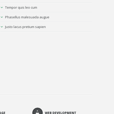
Tempor quis leo cum
Phasellus malesuada augue
Justo lacus pretium sapien
AGE
WEB DEVELOPMENT